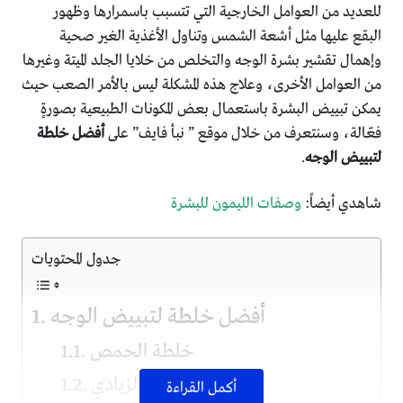
للعديد من العوامل الخارجية التي تتسبب باسمرارها وظهور
البقع عليها مثل أشعة الشمس وتناول الأغذية الغير صحية
وإهمال تقشير بشرة الوجه والتخلص من خلايا الجلد الميتة وغيرها
من العوامل الأخرى، وعلاج هذه المشكلة ليس بالأمر الصعب حيث
يمكن تبييض البشرة باستعمال بعض المكونات الطبيعية بصورةٍ
فعّالة، وسنتعرف من خلال موقع ” نبأ فايف” على
أفضل خلطة
لتبييض الوجه
.
شاهدي أيضاً:
وصفات الليمون للبشرة
جدول المحتويات
أفضل خلطة لتبييض الوجه
خلطة الحمص
خلطة الزبادي
أكمل القراءة