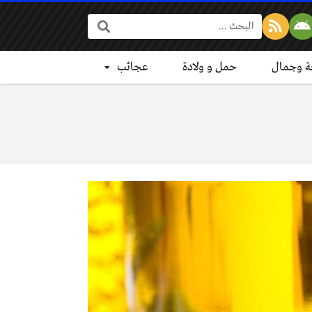
البحث:
 وجمال
حمل و ولادة
عجائب