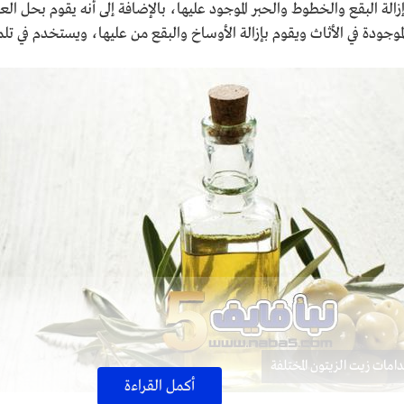
زالة البقع والخطوط والحبر الموجود عليها، بالإضافة إلى أنه يقوم بحل ا
ودة في الأثاث ويقوم بإزالة الأوساخ والبقع من عليها، ويستخدم في تلميع ا
امات زيت الزيتون المختلفة
أكمل القراءة