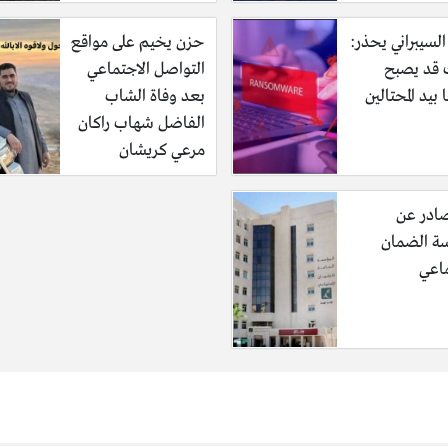
السيبراني يحذر:
حزن يخيم على مواقع
قد يصبح
التواصل الاجتماعي
 بيد المحتالين
بعد وفاة الشاب
الفاضل شهاب راكان
مرعي كريشان
صادر عن
 الضمان
ماعي
استخدامات زيت الزيتون المختلفة