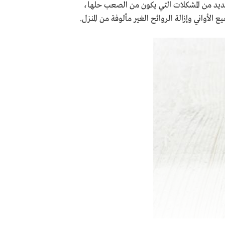
لعديد من المشكلات التي يكون من الصعب حلها،
لأواني وإزالة الروائح الغير مألوفة من المنزل.