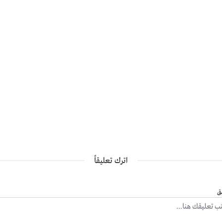
 الجلدية
ليح الخدوش التي تتواجد في المصنوعات الجلدية، وبالأخص الجلود التي ت
 آلة حادة، فقد يتم وضع زيت الزيتون على الجلد ودعكه جيدا حتى يتم 
لصقات التي تتواجد على الجدران
ة الملصقات التي تتواجد على الجدران، وهذا دون الحالة إلى أي نوع من انوا
 في زيت الزيتون، ويتم فرك المنطقة التي تعاني من وجود الملصقات عليها
 الجدران بطريقة بسيطة ودقيقة.
اترك تعليقاً
ق