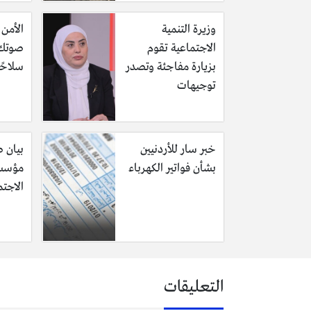
وزيرة التنمية
الأمن 
الاجتماعية تقوم
صوتك 
بزيارة مفاجئة وتصدر
سلاحًا
توجيهات
خبر سار للأردنيين
بيان 
بشأن فواتير الكهرباء
مؤسسة
الاجت
التعليقات