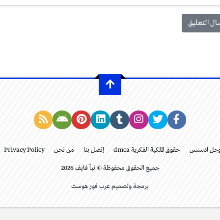
وجل ادسنس
حقوق الملكية الفكرية dmca
إتصل بنا
من نحن
Privacy Policy
جميع الحقوق محفوظة © نبأ فايف 2026
برمجة وتصميم عرب فور هوست
استخدامات زيت الزيتون المختلفة