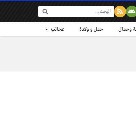
البحث:
 وجمال
حمل و ولادة
عجائب