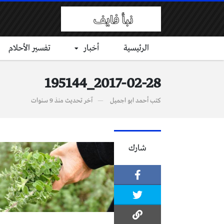
الرئيسية
أخبار
تفسير الأحلام
2017-02-28_195144
كتب
أحمد ابو اجميل
آخر تحديث
منذ 9 سنوات
شارك