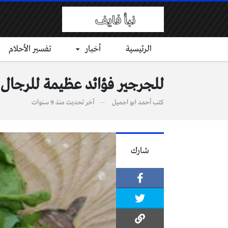
الرئيسية
أخبار
تفسير الأحلام
للجرجير فؤائد عظيمة للرجال 
كتب
أحمد ابو اجميل
آخر تحديث
منذ 9 سنوات
شارك