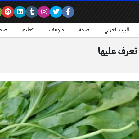
البيت العربي
صحة
منوعات
تعليم
صحة
تعرف عليها