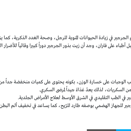
لجرجير في زيادة الحيوانات المنوية للرجل، وصحة الغدد الذكرية، كما يز
 أطباء على فئران، وجد أن زيت بذور الجرجير دوراً كبيرا وقائياً للأضرار 
الوجبات على خسارة الوزن، بكونه يحتوى على كميات منخفضة جداً من 
ن السكريات، لذلك يعدُ غذاءً جيداً لمرضى السكري.
ر في الطب التقليدي في الشرق الأوسط لعلاج الأمراض الجلدية.
جير للجهاز الهضمي بوصفه طارد للرّيح، كما يساعد في تخفيف ألم البطن.