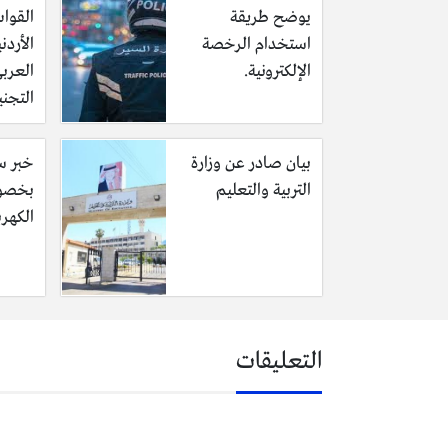
يوضح طريقة
القوات
استخدام الرخصة
الأردن
الإلكترونية.
العرب
التجني
بيان صادر عن وزارة
خبر سا
التربية والتعليم
بخصوص
الكهرب
التعليقات