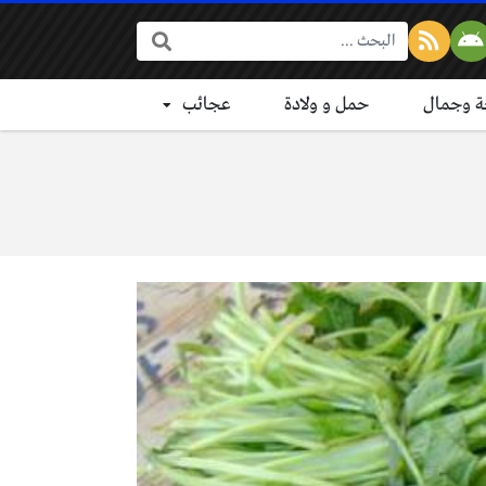
البحث:
 وجمال
حمل و ولادة
عجائب