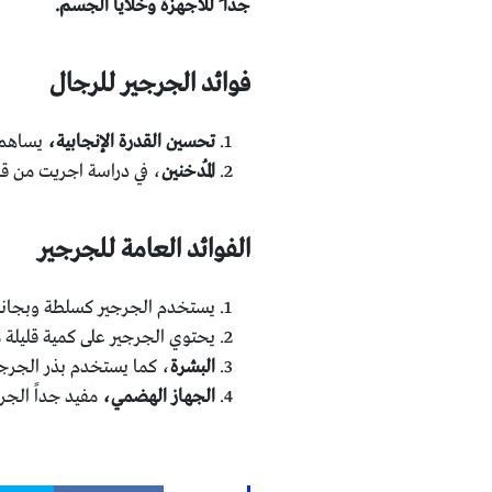
جدا ً للأجهزة وخلايا الجسم.
فوائد الجرجير للرجال
تحسين القدرة الإنجابية،
يساهم ا
المُدخنين
، في دراسة اجريت من قبل
الفوائد العامة للجرجير
يستخدم الجرجير كسلطة وبجانب 
يحتوي الجرجير على كمية قليلة م
البشرة
، كما يستخدم بذر الجرجي
الجهاز الهضمي،
مفيد جداً الجر