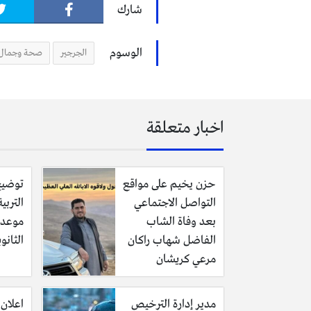
شارك
الوسوم
الجرجير
صحة وجمال
اخبار متعلقة
حزن يخيم على مواقع
توضيح
التواصل الاجتماعي
التربي
بعد وفاة الشاب
موعد ا
الفاضل شهاب راكان
الثانو
مرعي كريشان
مدير إدارة الترخيص
اعلان