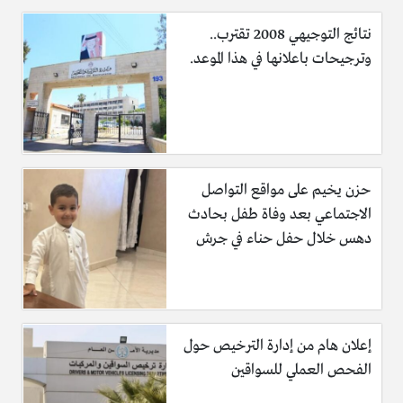
نتائج التوجيهي 2008 تقترب..
وترجيحات باعلانها في هذا الموعد.
حزن يخيم على مواقع التواصل
الاجتماعي بعد وفاة طفل بحادث
دهس خلال حفل حناء في جرش
إعلان هام من إدارة الترخيص حول
الفحص العملي للسواقين