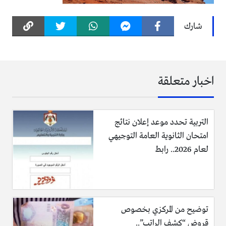
شارك
اخبار متعلقة
التربية تحدد موعد إعلان نتائج
امتحان الثانوية العامة التوجيهي
لعام 2026.. رابط
توضيح من المركزي بخصوص
قروض “كشف الراتب”..