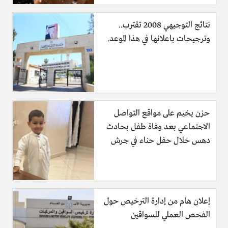
نتائج التوجيهي 2008 تقترب..
وترجيحات باعلانها في هذا الموعد.
حزن يخيم على مواقع التواصل
الاجتماعي بعد وفاة طفل بحادث
دهس خلال حفل حناء في جرش
إعلان هام من إدارة الترخيص حول
الفحص العملي للسواقين