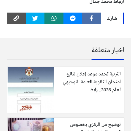
ارتباط محمد جمال
شارك
اخبار متعلقة
التربية تحدد موعد إعلان نتائج
امتحان الثانوية العامة التوجيهي
لعام 2026.. رابط
توضيح من المركزي بخصوص