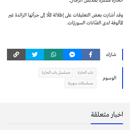
الحارة متنكرة بملابس الرجال.
وقد أشارت بعض التعليقات على إطلالة الملّا إلى جرأتها الزائدة غير
المألوفة لدى الفنّانات السوريّات.
شارك
باب الحارة
مسلسل باب الحارة
الوسوم
مسلسلات سورية
اخبار متعلقة