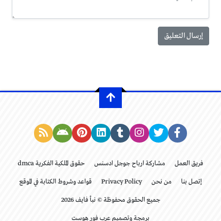
فريق العمل
مشاركة ارباح جوجل ادسنس
حقوق الملكية الفكرية dmca
إتصل بنا
من نحن
Privacy Policy
قواعد وشروط الكتابة في الموقع
جميع الحقوق محفوظة © نبأ فايف 2026
برمجة وتصميم عرب فور هوست