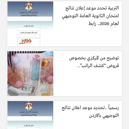
التربية تحدد موعد إعلان نتائج
امتحان الثانوية العامة التوجيهي
لعام 2026.. رابط
توضيح من المركزي بخصوص
قروض “كشف الراتب”..
رسمياً ..تحديد موعد اعلان نتائج
التوجيهي بالاردن