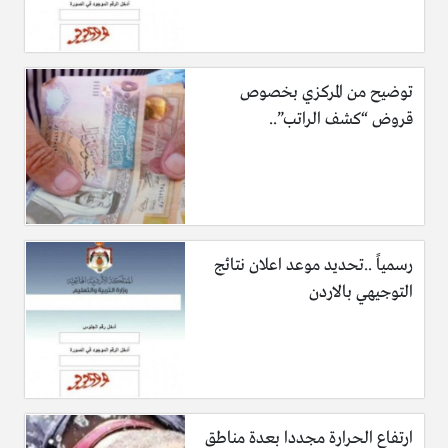
توضيح من المركزي بخصوص
قروض “كشف الراتب”..
رسمياً ..تحديد موعد اعلان نتائج
التوجيهي بالاردن
ارتفاع الحرارة مجددا بعدة مناطق