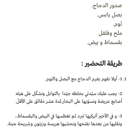
صدور الدجاج.
بصل يابس.
ثوم.
ملح وفلفل
بقسماط و بيض.
طريقة التحضير :
1- أولا نقوم بفرم الدجاج مع البصل والثوم.
2- يجب عليك سيّدتي بخلطه جيّدا بالتوابل ونشكّل على هيئه
أصابع عريضة ونسوّيها على البخار لمدة عشر دقائق على الأقلّ.
3- و في الأخير أتركيها تبرد ثم نغطسها في البيض والبقسماط،
ونقليها من بعدها نفتحها ونحشيها هريسة وزيتون وشريحة جبنة.