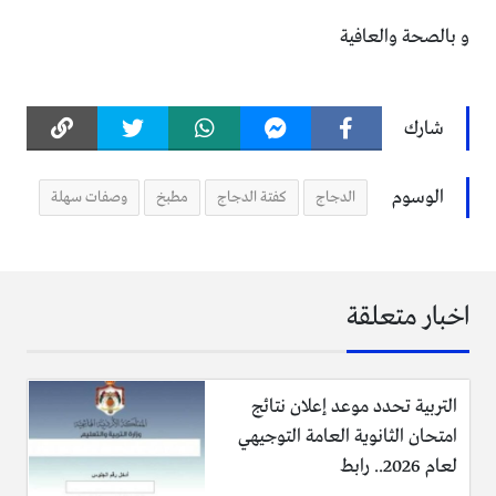
و بالصحة والعافية
شارك
الوسوم
الدجاج
كفتة الدجاج
مطبخ
وصفات سهلة
اخبار متعلقة
التربية تحدد موعد إعلان نتائج
امتحان الثانوية العامة التوجيهي
لعام 2026.. رابط