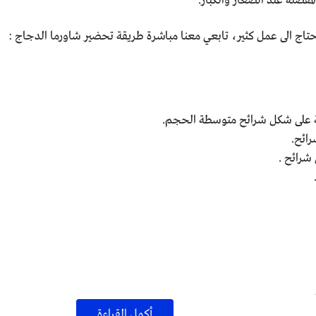
لمفضلة عند الصغار والكبار.
تاج الى عمل كثير، تابعي معنا مباشرة طريقة تحضير شاورما الدجاج :
شرائح .
أكمل القراءة