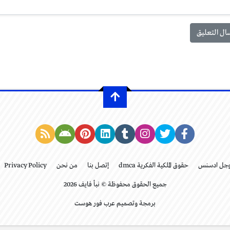
وجل ادسنس
حقوق الملكية الفكرية dmca
إتصل بنا
من نحن
Privacy Policy
جميع الحقوق محفوظة © نبأ فايف 2026
برمجة وتصميم عرب فور هوست