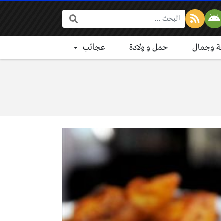
البحث:
 وجمال
حمل و ولادة
عجائب