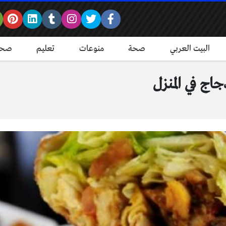
البيت العربي
صحة
منوعات
تعليم
صحة
اج في المنزل