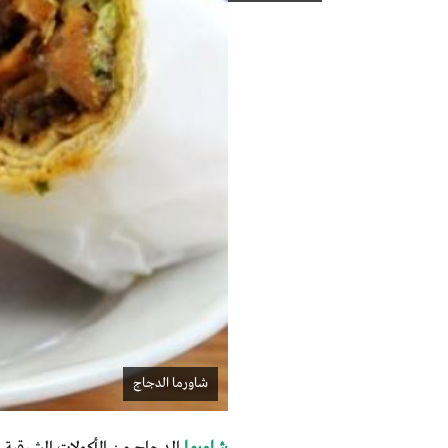
شاورما الدجاج