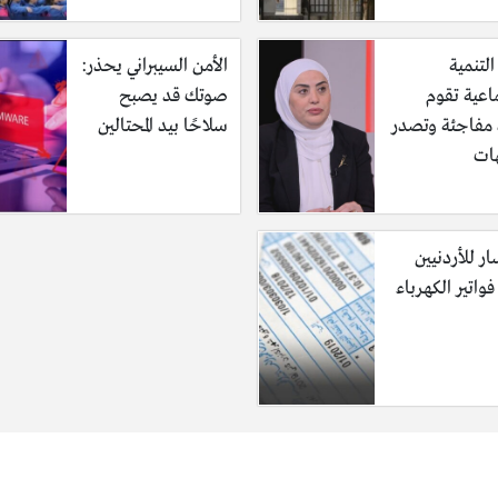
التنمية
الأمن السيبراني يحذر:
اعية تقوم
صوتك قد يصبح
ة مفاجئة وتصدر
سلاحًا بيد المحتالين
ات
ر للأردنيين
واتير الكهرباء