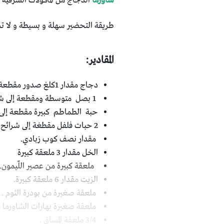
شاورما
الدجاج من المأكولات الشرقية ا
طريقة التحضير سهلة و بسيطة و لا تح
المقادير:
دجاج مقدار 1كلغ صدور مقطعة على شكل شرائح متوسطة الحجم.
1 بصل متوسطة ومقطعة إلى شرائح.
حبة الطماطم كبيرة مقطعة إلى 
2 حبات فلفل مقطغة إلى شرائح.
مقدار نصف كوب زبادي.
الخل مقدار 3 ملعقة كبيرة
ملعقة كبيرة من عصير اللّيمون.
الزيت مقدار 6 ملعقة كبيرة.
ملعقة صغيرة من بودرة الثوم .
ملعقة صغيرة بهارات الشاورما .
3/4 ملعقة المساق .