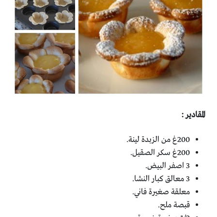
المقادير :
200غ من الزبدة لينة.
200غ سكر الصقيل.
3 اصفر البيض.
3 معالق كبار النشا.
معلقة صغيرة فاني.
قبصة ملح.