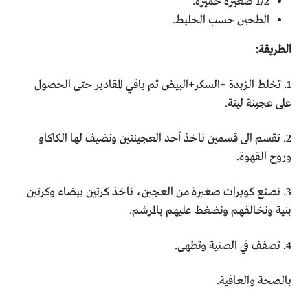
1/2 صغيرة خميرة.
الطحين حسب الخليط.
الطريقة:
1. تخلط الزبدة +السكر+البيض ثم باقي المقادير حتى الحصول
على عجينة لينة.
2. تقسم الى قسمين ناخذ أحد العجينتين ونضيف لها الكاكاو
وروح القهوة.
3. نصنع كويرات صغيرة من العجين، ناخذ كرتين بيضاء وكرتين
بنية ونخالفهم ونضغط عليهم بالمرشم.
4. تصفف في الصنية وتطهى.
بالصحة والعافية.