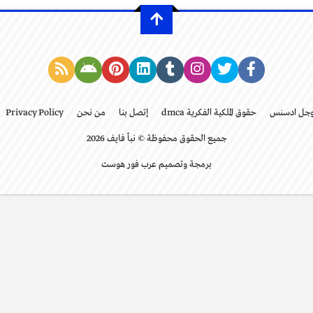
وجل ادسنس
حقوق الملكية الفكرية dmca
إتصل بنا
من نحن
Privacy Policy
جميع الحقوق محفوظة © نبأ فايف 2026
برمجة وتصميم عرب فور هوست