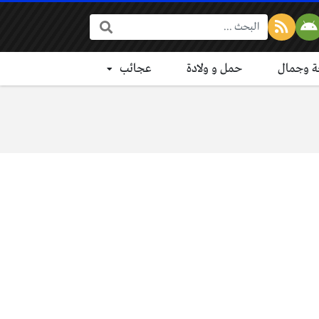
البحث:
 وجمال
حمل و ولادة
عجائب