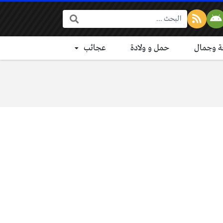
البحث:
 وجمال
حمل و ولادة
عجائب