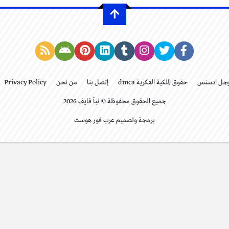
وجل ادسنس
حقوق الملكية الفكرية dmca
إتصل بنا
من نحن
Privacy Policy
جميع الحقوق محفوظة © نبأ فايف 2026
برمجة وتصميم عرب فور هوست