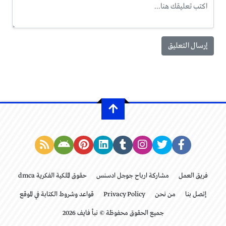
فريق العمل
مشاركة ارباح جوجل ادسنس
حقوق الملكية الفكرية dmca
إتصل بنا
من نحن
Privacy Policy
قواعد وشروط الكتابة في الموقع
جميع الحقوق محفوظة © نبأ فايف 2026