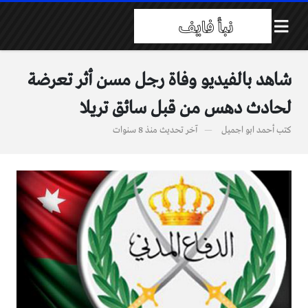
شاهد بالفيديو وفاة رجل مسن أثر تعرضة
لحادث دهس من قبل سائق تريلا
كتب
أحمد ابو اجميل
آخر تحديث
منذ 8 سنوات