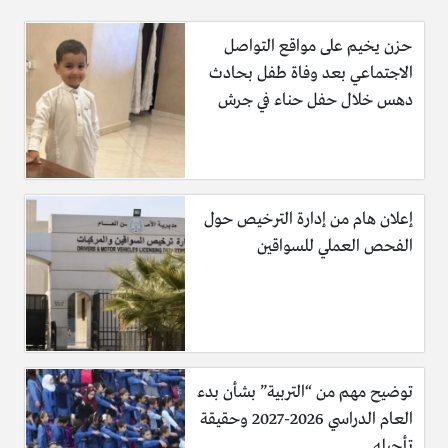
حزن يخيم على مواقع التواصل
الاجتماعي بعد وفاة طفل بحادث
دهس خلال حفل حناء في جرش
إعلان هام من إدارة الترخيص حول
الفحص العملي للسواقين
توضيح مهم من “التربية” بشأن بدء
العام الدراسي 2026-2027 وحقيقة
تأجيله