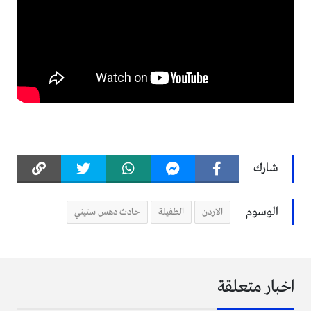
شارك
الوسوم
الاردن
الطفيلة
حادث دهس ستيني
اخبار متعلقة