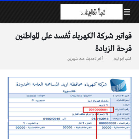
فواتير شركة الكهرباء تُفسد على المواطنين
فرحة الزيادة
كتب
ابو تيم
آخر تحديث
منذ شهرين