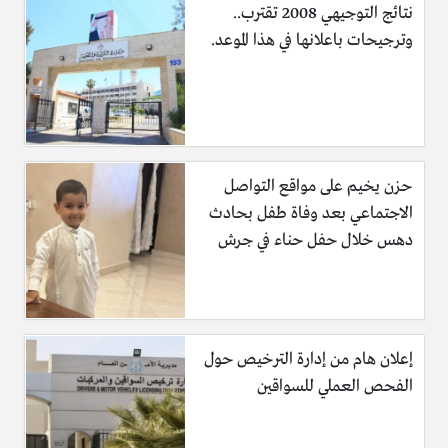
نتائج التوجيهي 2008 تقترب..
وترجيحات باعلانها في هذا الموعد.
حزن يخيم على مواقع التواصل
الاجتماعي بعد وفاة طفل بحادث
دهس خلال حفل حناء في جرش
إعلان هام من إدارة الترخيص حول
الفحص العملي للسواقين