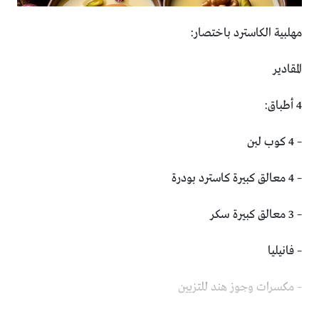
مهلبية الكاسترد باختصار:
المقادير
4 أطباق:
– 4 كوب لبن
– 4 معالق كبيرة كاسترد بودرة
– 3 معالق كبيرة سكر
– فانيليا
– مكسرات وجوز هند للتزيين