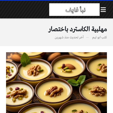
مهلبية الكاسترد باختصار
كتب
ابو تيم
آخر تحديث
منذ شهرين