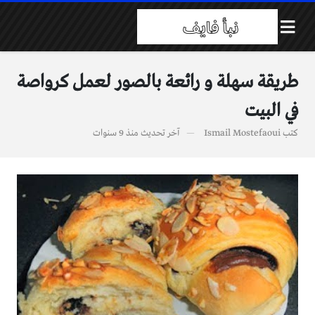
طريقة سهلة و رائعة بالصور لعمل كرواصة
في البيت
كتب
Ismail Mostefaoui
آخر تحديث
منذ 9 سنوات