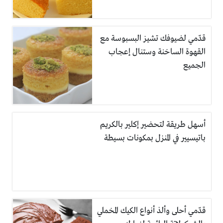
قدّمي لضيوفك تشيز البسبوسة مع
القهوة الساخنة وستنال إعجاب
الجميع
أسهل طريقة لتحضير إكلير بالكريم
باتيسيير في المنزل بمكونات بسيطة
قدّمي أحلى وألذ أنواع الكيك المخملي