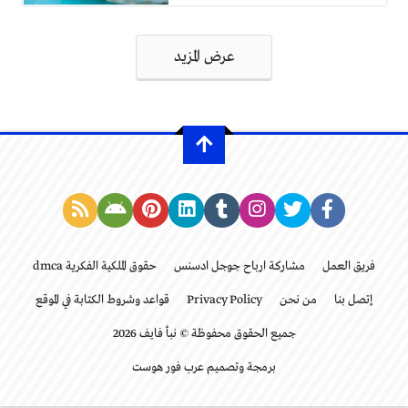
تصفّح
عرض المزيد
المقالات
فريق العمل
مشاركة ارباح جوجل ادسنس
حقوق الملكية الفكرية dmca
إتصل بنا
من نحن
Privacy Policy
قواعد وشروط الكتابة في الموقع
جميع الحقوق محفوظة © نبأ فايف 2026
برمجة وتصميم عرب فور هوست