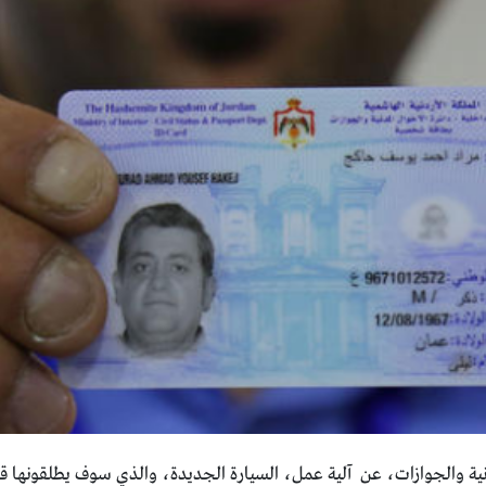
ية والجوازات، عن آلية عمل، السيارة الجديدة، والذي سوف يطلقونها قريب