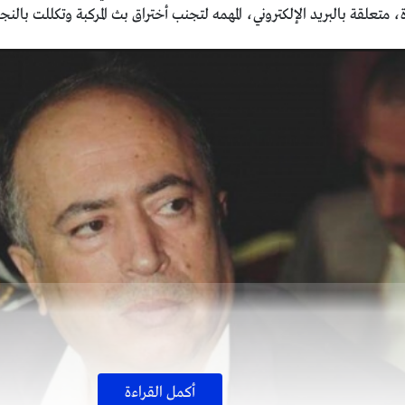
متعلقة بالبريد الإلكتروني، المهمه لتجنب أختراق بث المركبة وتكللت بالنج
أكمل القراءة