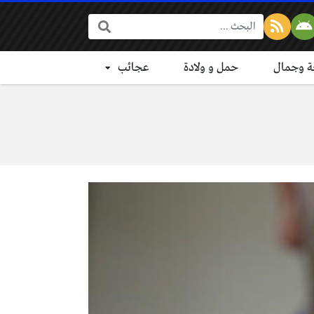
البحث:
 وجمال
حمل و ولادة
عجائب