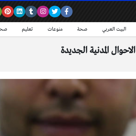
البيت العربي
صحة
منوعات
تعليم
صحة
احوال المدنية الجديدة