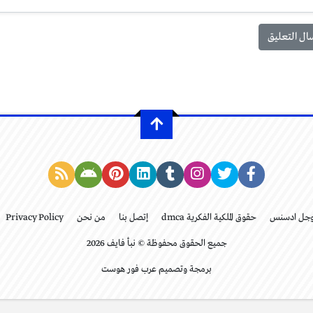
وجل ادسنس
حقوق الملكية الفكرية dmca
إتصل بنا
من نحن
Privacy Policy
جميع الحقوق محفوظة © نبأ فايف 2026
برمجة وتصميم عرب فور هوست