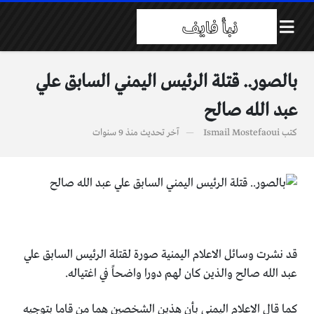
بالصور.. قتلة الرئيس اليمني السابق علي
عبد الله صالح
كتب
Ismail Mostefaoui
آخر تحديث
منذ 9 سنوات
قد نشرت وسائل الاعلام اليمنية صورة لقتلة الرئيس السابق علي
عبد الله صالح والذين كان لهم دورا واضحاً في اغتياله.
كما قال الاعلام اليمني بأن هذين الشخصين هما من قاما بتوجيه