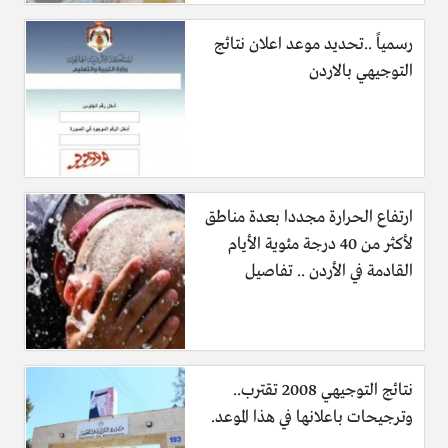
رسمياً ..تحديد موعد اعلان نتائج
التوجيهي بالاردن
السفر إلى هولندا للعمل والجنسيات العربية المطلوبة بهولندا
معلومات هامة حول شراء فيزا سويسرا
ارتفاع الحرارة مجددا بعدة مناطق
لأكثر من 40 درجة مئوية الأيام
القادمة في الأردن .. تفاصيل
نتائج التوجيهي 2008 تقترب..
وترجيحات باعلانها في هذا الموعد.