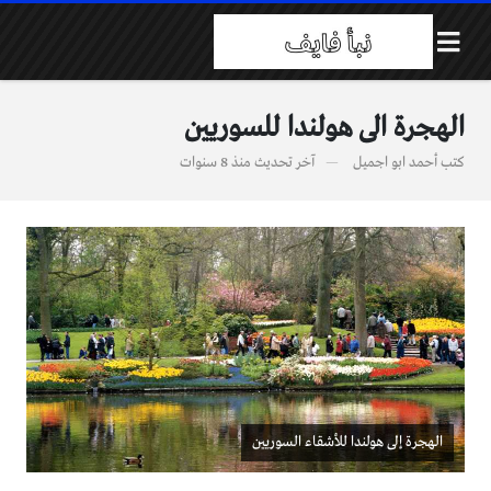
الهجرة الى هولندا للسوريين
كتب
أحمد ابو اجميل
آخر تحديث
منذ 8 سنوات
الهجرة إلى هولندا للأشقاء السوريين