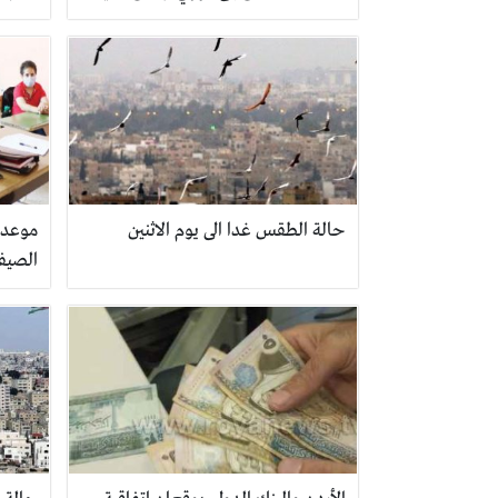
حالة الطقس غدا الى يوم الاثنين
موعد ا
الصيفي