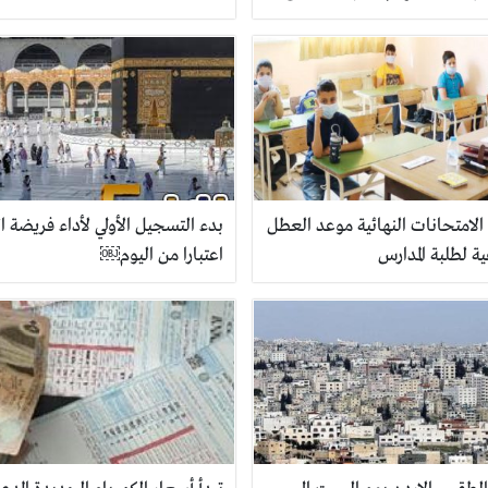
لامتحانات النهائية موعد العطل
بدء التسجيل الأولي لأداء فريضة 
ة لطلبة المدارس
اعتبارا من اليوم￼