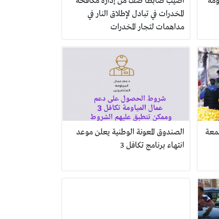
ومة
أصيب ضابطا صف من إدارة مكافحة
المخدرات في تبادل لإطلاق النار في
مداهمات لتجار المخدرات
جمعة
الصندوق المعونة الوطنية يعلن موعد
انتهاء برنامج تكافل 3