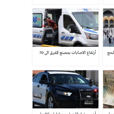
الحج
أرتفاع الاصابات بمصنع المفرق الى 70